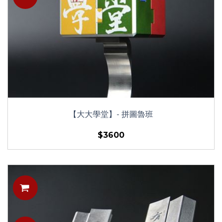
【大大學堂】- 拼圖魯班
$3600