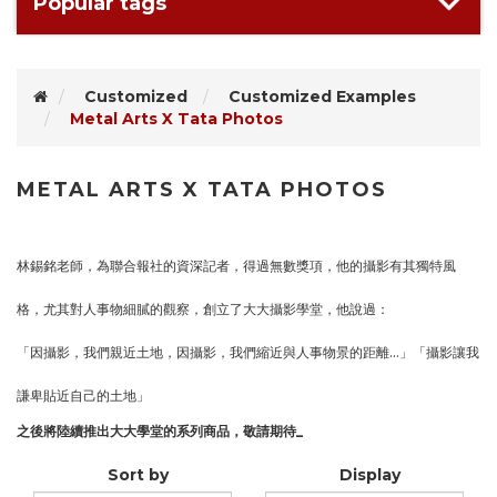
Popular tags
Customized
Customized Examples
Metal Arts X Tata Photos
METAL ARTS X TATA PHOTOS
林錫銘老師，為聯合報社的資深記者，得過無數獎項，他的攝影有其獨特風
格，尤其對人事物細膩的觀察，創立了大大攝影學堂，他說過：
「因攝影，我們親近土地，因攝影，我們縮近與人事物景的距離
...
」「攝影讓我
謙卑貼近自己的土地」
之後將陸續推出大大學堂的系列商品，敬請期待
_
Sort by
Display