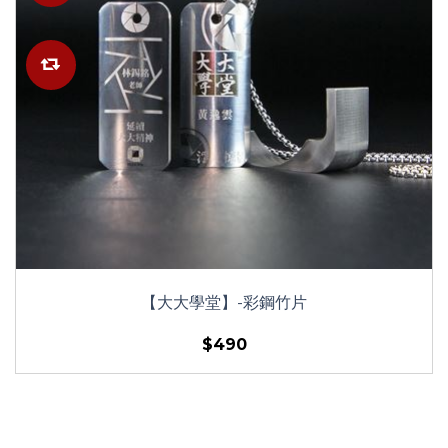
【大大學堂】-彩鋼竹片
$490