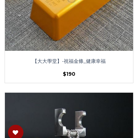
【大大學堂】-祝福金條_健康幸福
$190