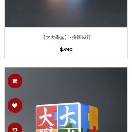
【大大學堂】- 拼圖磁釘
$390