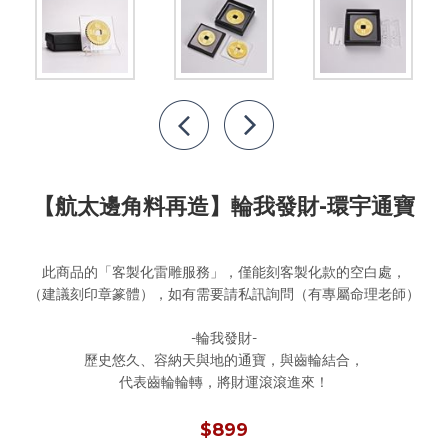
【航太邊角料再造】輪我發財-環宇通寶
此商品的「客製化雷雕服務」，僅能刻客製化款的空白處，
（建議刻印章篆體），如有需要請私訊詢問（有專屬命理老師）
-輪我發財-
歷史悠久、容納天與地的通寶，與齒輪結合，
$899