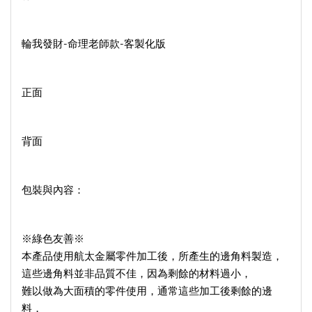
輪我發財-命理老師款-客製化版
正面
背面
包裝與內容：
※綠色友善※
本產品使用航太金屬零件加工後，所產生的邊角料製造，
這些邊角料並非品質不佳，因為剩餘的材料過小，
難以做為大面積的零件使用，通常這些加工後剩餘的邊
料，