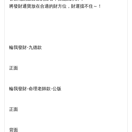
將發財通寶放在合適的財方位，財運擋不住～！
輪我發財-九德款
正面
輪我發財-命理老師款-公版
正面
背面