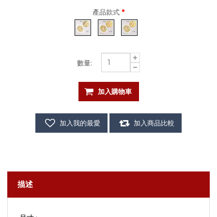
產品款式
*
數量:
描述