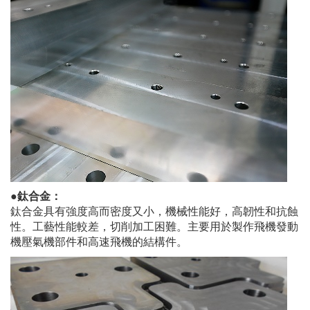
●鈦合金：
鈦合金具有強度高而密度又小，機械性能好，高韌性和抗蝕
性。工藝性能較差，切削加工困難。主要用於製作飛機發動
機壓氣機部件和高速飛機的結構件。