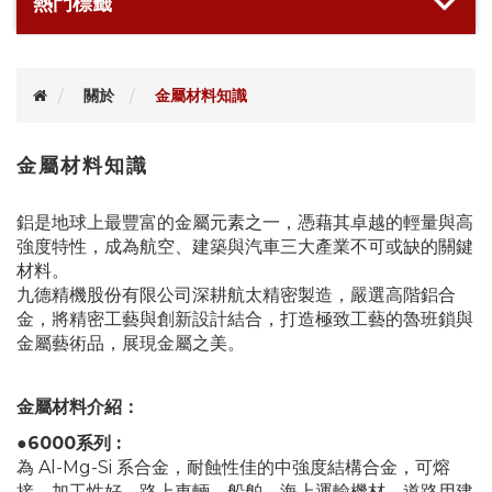
熱門標籤
關於
金屬材料知識
金屬材料知識
鋁是地球上最豐富的金屬元素之一，憑藉其卓越的輕量與高
強度特性，成為航空、建築與汽車三大產業不可或缺的關鍵
材料。
九德精機股份有限公司深耕航太精密製造，嚴選高階鋁合
金，將精密工藝與創新設計結合，打造極致工藝的魯班鎖與
金屬藝術品，展現金屬之美。
金屬材料介紹：
●6000系列 :
為 Al-Mg-Si 系合金，耐蝕性佳的中強度結構合金，可熔
接、加工性好，路上車輛、船舶、海上運輸機材、道路用建