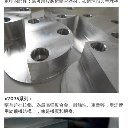
處理的部件；還可用於製造體育器材，如網球拍與壘球棒。
●7075系列 :
稱為超杜拉鋁、為最高強度合金、耐蝕性、重量輕，廣泛使
用於飛機結構上，像是機翼和機身。