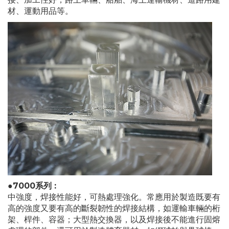
材、運動用品等。
●7000系列 :
中強度，焊接性能好，可熱處理強化。常應用於製造既要有
高的強度又要有高的斷裂韌性的焊接結構，如運輸車輛的桁
架、桿件、容器；大型熱交換器，以及焊接後不能進行固熔