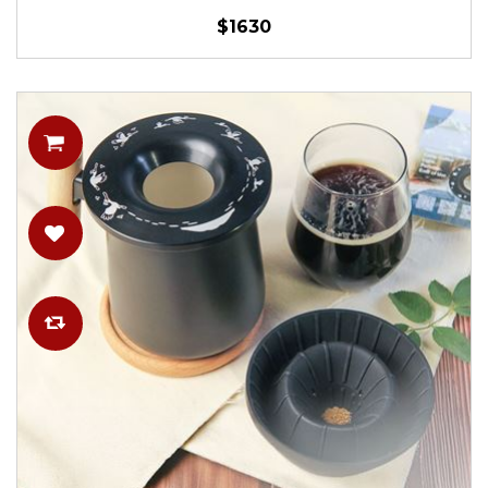
$1630