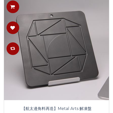
【航太邊角料再造】Metal Arts 解凍盤