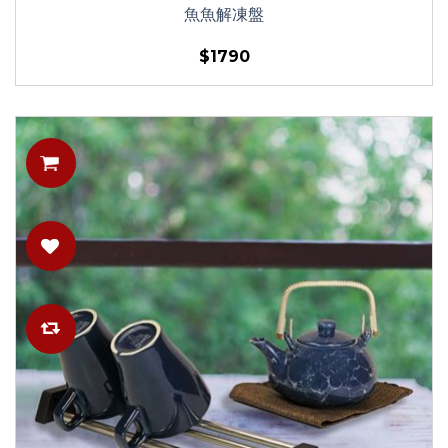
魚魚解凍盤
$1790