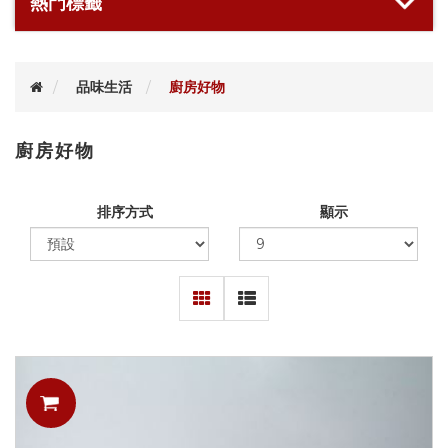
熱門標籤
品味生活
廚房好物
廚房好物
排序方式
顯示