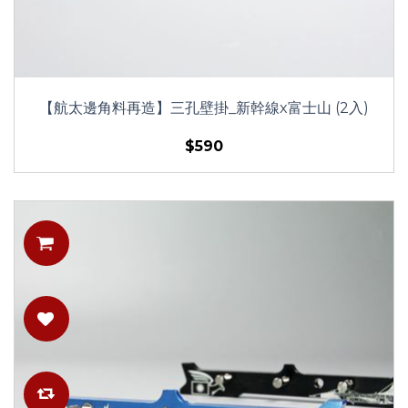
【航太邊角料再造】三孔壁掛_新幹線x富士山 (2入)
$590