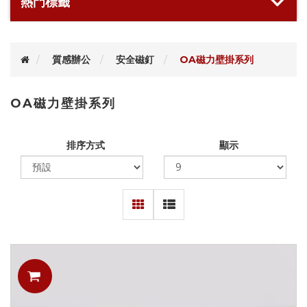
熱門標籤
質感辦公
安全磁釘
OA磁力壁掛系列
OA磁力壁掛系列
排序方式
顯示