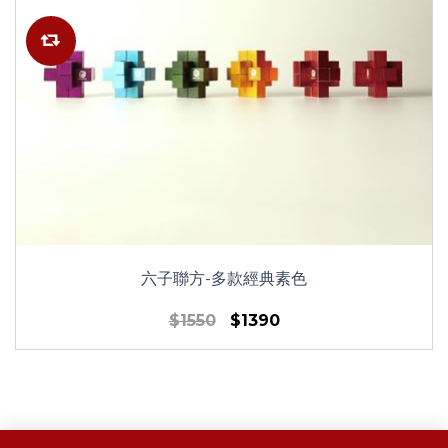
六子聯方-多款經典素色
$1550
$1390